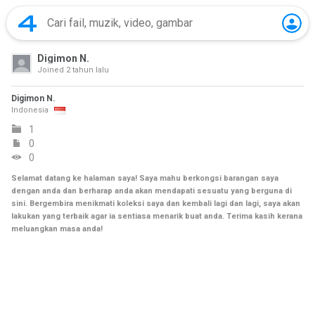
Digimon N.
Joined
2 tahun lalu
Digimon N.
Indonesia
1
0
0
Selamat datang ke halaman saya! Saya mahu berkongsi barangan saya
dengan anda dan berharap anda akan mendapati sesuatu yang berguna di
sini. Bergembira menikmati koleksi saya dan kembali lagi dan lagi, saya akan
lakukan yang terbaik agar ia sentiasa menarik buat anda. Terima kasih kerana
meluangkan masa anda!