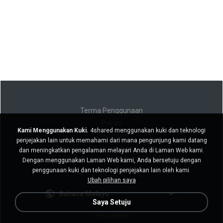
Terma Penggunaan
Privasi
Kami Menggunakan Kuki.
4shared menggunakan kuki dan teknologi
Sokongan
penjejakan lain untuk memahami dari mana pengunjung kami datang
Jangan jual maklumat peribadi saya
dan meningkatkan pengalaman melayari Anda di Laman Web kami.
Jangan kongsi maklumat peribadi saya
Dengan menggunakan Laman Web kami, Anda bersetuju dengan
penggunaan kuki dan teknologi penjejakan lain oleh kami.
Ubah pilihan saya
Bahasa Melayu
Saya Setuju
Versi desktop