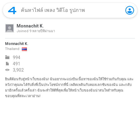
Monnachit K.
Joined
9 หลายปีที่ผ่านมา
Monnachit K.
Thailand
994
491
3,902
ยินดีต้อนรับสู่หน้าเว็บของฉัน! ฉันอยากจะแบ่งปันเนื้อหาของฉันให้ใช้ร่วมกันกับคุณ และ
หวังว่าคุณจะได้รับสิ่งที่เป็นประโยชน์จากที่นี่ เพลิดเพลินกับคอลเลกชันของฉัน และกลับ
มาอีกครั้งแล้วครั้งเล่า ฉันจะทำให้ดีที่สุดเพื่อให้หน้าเว็บของฉันน่าสนใจสำหรับคุณ
ขอบคุณที่สละเวลาอ่าน!