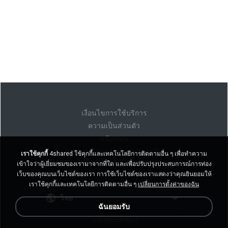
เงื่อนไขการใช้บริการ
ความเป็นส่วนตัว
สนับสนุน
อย่าขายข้อมูลส่วนบุคคลของฉัน
เราใช้คุกกี้
4shared ใช้คุกกี้และเทคโนโลยีการติดตามอื่น ๆ เพื่อทำความ
อย่าแบ่งปันข้อมูลส่วนบุคคลของฉัน
เข้าใจว่าผู้เยี่ยมชมของเรามาจากที่ใด และเพื่อปรับปรุงประสบการณ์การท่อง
เว็บของคุณบนเว็บไซต์ของเรา การใช้เว็บไซต์ของเราแสดงว่าคุณยินยอมให้
เราใช้คุกกี้และเทคโนโลยีการติดตามอื่น ๆ
เปลี่ยนการตั้งค่าของฉัน
ไทย
ฉันยอมรับ
งเวอร์ชั่นเดสก์ท็อป