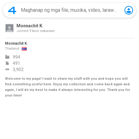
Monnachit K.
Joined
9 taon nakaraan
Monnachit K.
Thailand
994
491
3,902
Welcome to my page! I want to share my stuff with you and hope you will
find something useful here. Enjoy my collection and come back again and
again, I will do my best to make it always interesting for you. Thank you for
your time!