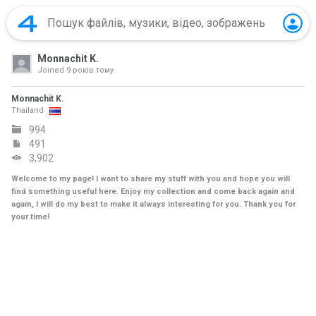
Monnachit K.
Joined
9 років тому
Monnachit K.
Thailand
994
491
3,902
Welcome to my page! I want to share my stuff with you and hope you will
find something useful here. Enjoy my collection and come back again and
again, I will do my best to make it always interesting for you. Thank you for
your time!