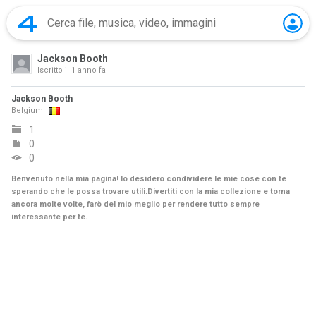
Jackson Booth
Iscritto il
1 anno fa
Jackson Booth
Belgium
1
0
0
Benvenuto nella mia pagina! Io desidero condividere le mie cose con te
sperando che le possa trovare utili.Divertiti con la mia collezione e torna
ancora molte volte, farò del mio meglio per rendere tutto sempre
interessante per te.