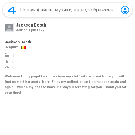
Jackson Booth
Joined
1 рік тому
Jackson Booth
Belgium
1
0
0
Welcome to my page! I want to share my stuff with you and hope you will
find something useful here. Enjoy my collection and come back again and
again, I will do my best to make it always interesting for you. Thank you for
your time!