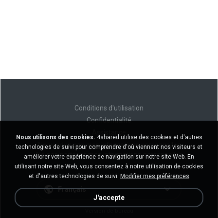
Conditions d'utilisation
Confidentialité
Assistance
Nous utilisons des cookies.
4shared utilise des cookies et d'autres
Ne vendez pas mes informations personnelles
technologies de suivi pour comprendre d'où viennent nos visiteurs et
Ne pas partager mes informations personnelles
améliorer votre expérience de navigation sur notre site Web. En
utilisant notre site Web, vous consentez à notre utilisation de cookies
et d'autres technologies de suivi.
Modifier mes préférences
Français
J'accepte
Version de bureau