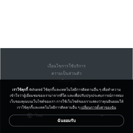
เงื่อนไขการใช้บริการ
ความเป็นส่วนตัว
สนับสนุน
อย่าขายข้อมูลส่วนบุคคลของฉัน
เราใช้คุกกี้
4shared ใช้คุกกี้และเทคโนโลยีการติดตามอื่น ๆ เพื่อทำความ
อย่าแบ่งปันข้อมูลส่วนบุคคลของฉัน
เข้าใจว่าผู้เยี่ยมชมของเรามาจากที่ใด และเพื่อปรับปรุงประสบการณ์การท่อง
เว็บของคุณบนเว็บไซต์ของเรา การใช้เว็บไซต์ของเราแสดงว่าคุณยินยอมให้
เราใช้คุกกี้และเทคโนโลยีการติดตามอื่น ๆ
เปลี่ยนการตั้งค่าของฉัน
ไทย
ฉันยอมรับ
งเวอร์ชั่นเดสก์ท็อป