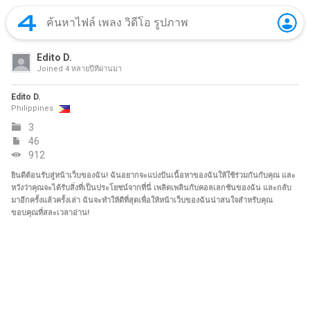
Edito D.
Joined
4 หลายปีที่ผ่านมา
Edito D.
Philippines
3
46
912
ยินดีต้อนรับสู่หน้าเว็บของฉัน! ฉันอยากจะแบ่งปันเนื้อหาของฉันให้ใช้ร่วมกันกับคุณ และ
หวังว่าคุณจะได้รับสิ่งที่เป็นประโยชน์จากที่นี่ เพลิดเพลินกับคอลเลกชันของฉัน และกลับ
มาอีกครั้งแล้วครั้งเล่า ฉันจะทำให้ดีที่สุดเพื่อให้หน้าเว็บของฉันน่าสนใจสำหรับคุณ
ขอบคุณที่สละเวลาอ่าน!