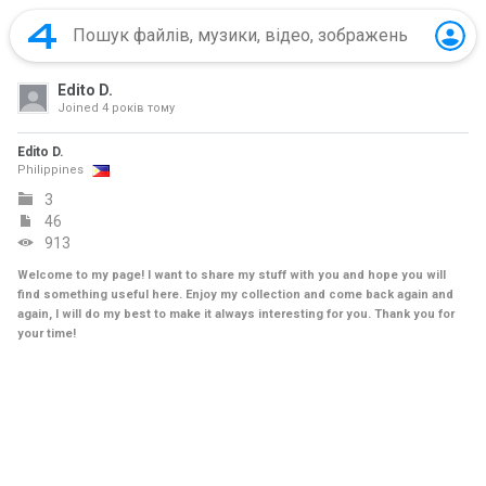
Edito D.
Joined
4 років тому
Edito D.
Philippines
3
46
913
Welcome to my page! I want to share my stuff with you and hope you will
find something useful here. Enjoy my collection and come back again and
again, I will do my best to make it always interesting for you. Thank you for
your time!