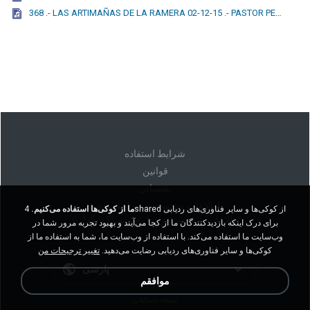
368 .- LAS ARTIMAÑAS DE LA RAMERA 02-12-15 .- PASTOR PEDRO PABLO SANTIBÁÑEZ.mp3
شرايط استفاده
قوانين
پشتیبانی
اطلاعات شخصی من را نفروشید
ما از کوکی‌ها استفاده می‌کنیم.
4shared از کوکی‌ها و سایر فناوری‌های ردیابی
اطلاعات شخصی من را به اشتراک نگذارید
برای درک اینکه بازدیدکنندگان ما از کجا می‌آیند و بهبود تجربه مرور شما در
وب‌سایت ما استفاده می‌کند. با استفاده از وب‌سایت ما، شما به استفاده ما از
کوکی‌ها و سایر فناوری‌های ردیابی رضایت می‌دهید.
تغییر ترجیحات من
پارسی
موافقم
نسخه دسکتاپ