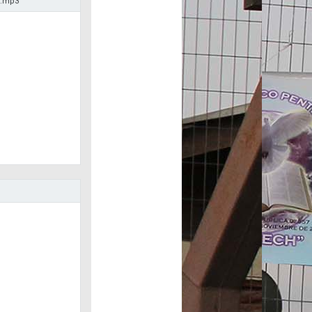
6.mp3