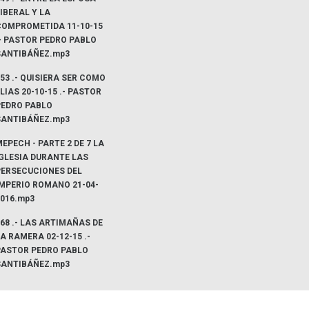
IBERAL Y LA
COMPROMETIDA 11-10-15
- PASTOR PEDRO PABLO
SANTIBÁÑEZ.mp3
53 .- QUISIERA SER COMO
LIAS 20-10-15 .- PASTOR
PEDRO PABLO
SANTIBÁÑEZ.mp3
EPECH - PARTE 2 DE 7 LA
IGLESIA DURANTE LAS
PERSECUCIONES DEL
IMPERIO ROMANO 21-04-
2016.mp3
68 .- LAS ARTIMAÑAS DE
A RAMERA 02-12-15 .-
PASTOR PEDRO PABLO
SANTIBÁÑEZ.mp3