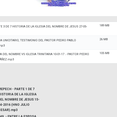
189 MB
E 3 DE 7 HISTORIA DE LA IGLESIA DEL NOMBRE DE JESUS 27-05-
26 MB
 A UNICITARIO, TESTIMONIO DEL PASTOR PEDRO PABLO
mp3
105 MB
SIA DEL NOMBRE VS IGLESIA TRINITARIA 10-01-17 .- PASTOR PEDRO
BÁÑEZ.mp3
EPECH - PARTE 1 DE 7
ISTORIA DE LA IGLESIA
EL NOMBRE DE JESUS 15-
4-2016 (HNO JULIO
CESAR).mp3
49 .- ENTRE LA ESPOSA