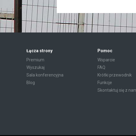
Łącza strony
Pomoc
Premium
Wsparcie
Wyszukaj
FAQ
Sala konferencyjna
Krótki przewodnik
Blog
Funkcje
Skontaktuj się z na