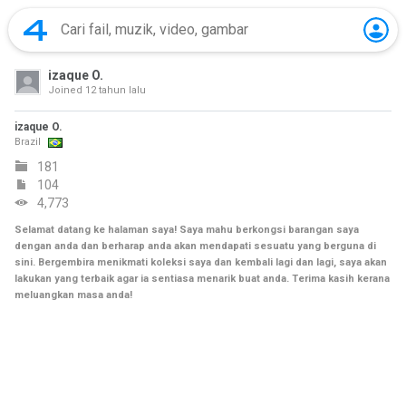
izaque O.
Joined
12 tahun lalu
izaque O.
Brazil
181
104
4,773
Selamat datang ke halaman saya! Saya mahu berkongsi barangan saya
dengan anda dan berharap anda akan mendapati sesuatu yang berguna di
sini. Bergembira menikmati koleksi saya dan kembali lagi dan lagi, saya akan
lakukan yang terbaik agar ia sentiasa menarik buat anda. Terima kasih kerana
meluangkan masa anda!