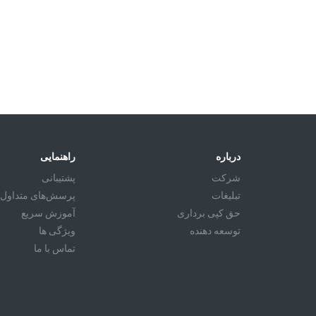
درباره
راهنمایی
شرکت
پشتیبانی
تبليغات
پرسش‌های متداول
حق کپی برداری
آموزش سريع
توسعه دهنده
ویژگی ها
تماس با ما