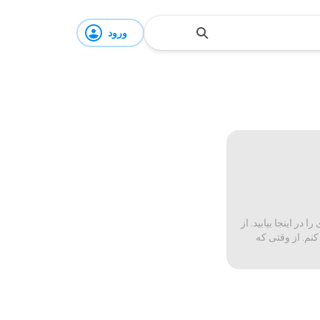
ورود
ر اینجا بیابید. از
کنم. از وقتی که