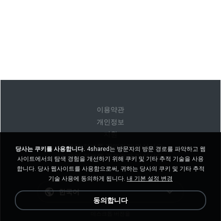
이용약관
개인정보
지원
내 개인 정보를 판매하지 마십시오
당사는 쿠키를 사용합니다.
4shared는 방문자의 방문 경로를 파악하고 웹
내 개인 정보를 공유하지 마십시오
사이트에서의 탐색 경험을 개선하기 위해 쿠키 및 기타 추적 기술을 사용
합니다. 당사 웹사이트를 사용함으로써, 귀하는 당사의 쿠키 및 기타 추적
기술 사용에 동의하게 됩니다.
내 기본 설정 변경
한국어
동의합니다
데스크톱 버전을