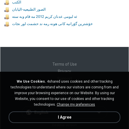
الكتب
الصور الطبيعيه-اليابان
ئه لبومى عدنان كريم 2012 مه قام وبه سته
خۆشترين گۆرانيه كانى هونه رمه ند حشمت لور نجات
Terms of Use
Privacy
Support
We Use Cookies.
4shared uses cookies and other tracking
Do not sell my personal information
technologies to understand where our visitors are coming from and
Do not share my personal information
improve your browsing experience on our Website. By using our
Website, you consent to our use of cookies and other tracking
technologies.
Change my preferences
English
I Agree
Desktop version