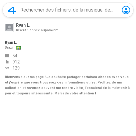
Ryan L.
Inscrit
1 année auparavant
Ryan L.
Brazil
54
912
129
Bienvenue sur ma page ! Je souhaite partager certaines choses avec vous
et j'espère que vous trouverez ces informations utiles. Profitez de ma
collection et revenez souvent me rendre visite, j'essaierai de la maintenir à
jour et toujours intéressante. Merci de votre attention !