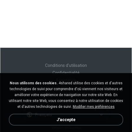
Conditions d'utilisation
Confidentialité
Assistance
Nous utilisons des cookies.
4shared utilise des cookies et d'autres
Ne vendez pas mes informations personnelles
technologies de suivi pour comprendre d'où viennent nos visiteurs et
Ne pas partager mes informations personnelles
améliorer votre expérience de navigation sur notre site Web. En
utilisant notre site Web, vous consentez à notre utilisation de cookies
et d'autres technologies de suivi.
Modifier mes préférences
Français
J'accepte
Version de bureau