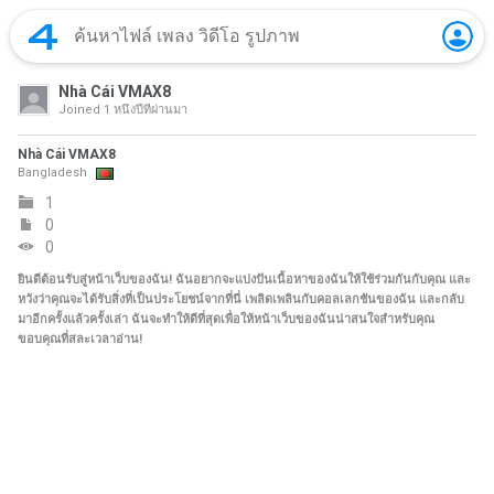
Nhà Cái VMAX8
Joined
1 หนึ่งปีที่ผ่านมา
Nhà Cái VMAX8
Bangladesh
1
0
0
ยินดีต้อนรับสู่หน้าเว็บของฉัน! ฉันอยากจะแบ่งปันเนื้อหาของฉันให้ใช้ร่วมกันกับคุณ และ
หวังว่าคุณจะได้รับสิ่งที่เป็นประโยชน์จากที่นี่ เพลิดเพลินกับคอลเลกชันของฉัน และกลับ
มาอีกครั้งแล้วครั้งเล่า ฉันจะทำให้ดีที่สุดเพื่อให้หน้าเว็บของฉันน่าสนใจสำหรับคุณ
ขอบคุณที่สละเวลาอ่าน!