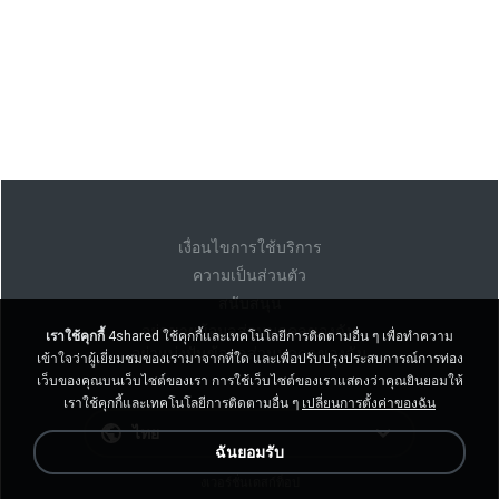
เงื่อนไขการใช้บริการ
ความเป็นส่วนตัว
สนับสนุน
อย่าขายข้อมูลส่วนบุคคลของฉัน
เราใช้คุกกี้
4shared ใช้คุกกี้และเทคโนโลยีการติดตามอื่น ๆ เพื่อทำความ
อย่าแบ่งปันข้อมูลส่วนบุคคลของฉัน
เข้าใจว่าผู้เยี่ยมชมของเรามาจากที่ใด และเพื่อปรับปรุงประสบการณ์การท่อง
เว็บของคุณบนเว็บไซต์ของเรา การใช้เว็บไซต์ของเราแสดงว่าคุณยินยอมให้
เราใช้คุกกี้และเทคโนโลยีการติดตามอื่น ๆ
เปลี่ยนการตั้งค่าของฉัน
ไทย
ฉันยอมรับ
งเวอร์ชั่นเดสก์ท็อป