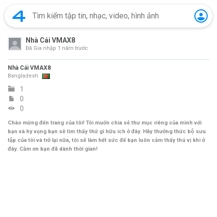
Nhà Cái VMAX8
Đã Gia nhập
1 năm trước
Nhà Cái VMAX8
Bangladesh
1
0
0
Chào mừng đến trang của tôi! Tôi muốn chia sẻ thư mục riêng của mình với
bạn và hy vọng bạn sẽ tìm thấy thứ gì hữu ích ở đây. Hãy thưởng thức bộ sưu
tập của tôi và trở lại nữa, tôi sẽ làm hết sức để bạn luôn cảm thấy thú vị khi ở
đây. Cảm ơn bạn đã dành thời gian!