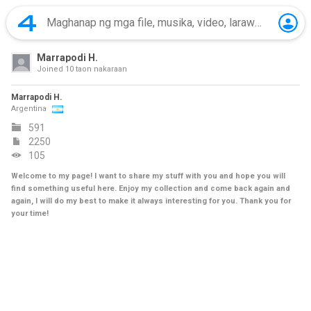
Marrapodi H.
Joined
10 taon nakaraan
Marrapodi H.
Argentina
591
2250
105
Welcome to my page! I want to share my stuff with you and hope you will
find something useful here. Enjoy my collection and come back again and
again, I will do my best to make it always interesting for you. Thank you for
your time!