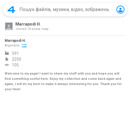
Marrapodi H.
Joined
10 років тому
Marrapodi H.
Argentina
591
2250
105
Welcome to my page! I want to share my stuff with you and hope you will
find something useful here. Enjoy my collection and come back again and
again, I will do my best to make it always interesting for you. Thank you for
your time!