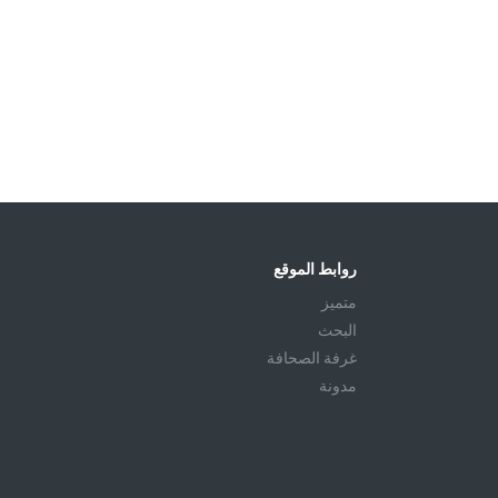
روابط الموقع
متميز
البحث
غرفة الصحافة
مدونة