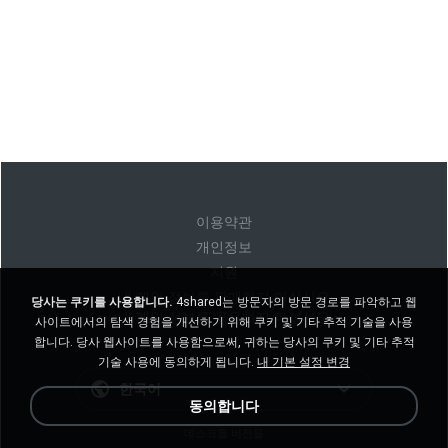
이용약관
개인정보
지원
내 개인 정보를 판매하지 마십시오
당사는 쿠키를 사용합니다.
4shared는 방문자의 방문 경로를 파악하고 웹
내 개인 정보를 공유하지 마십시오
사이트에서의 탐색 경험을 개선하기 위해 쿠키 및 기타 추적 기술을 사용
합니다. 당사 웹사이트를 사용함으로써, 귀하는 당사의 쿠키 및 기타 추적
기술 사용에 동의하게 됩니다.
내 기본 설정 변경
한국어
동의합니다
데스크톱 버전을