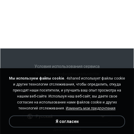
Условия использования сервиса
Политика конфиденциальности
Мы используем файлы cookie.
4shared использует файлы cookie
Поддержка
и другие технологии отслеживания, чтобы определить, откуда
Не продавать мои персональные данные
приходят наши посетители, и улучшить ваш опыт просмотра на
Не передавать мои персональные данные
нашем веб-сайте. Используя наш веб-сайт, вы даете свое
согласие на использование нами файлов cookie и других
технологий отслеживания.
Изменить мои предпочтения
Русский
Я согласен
Десктоп-версия