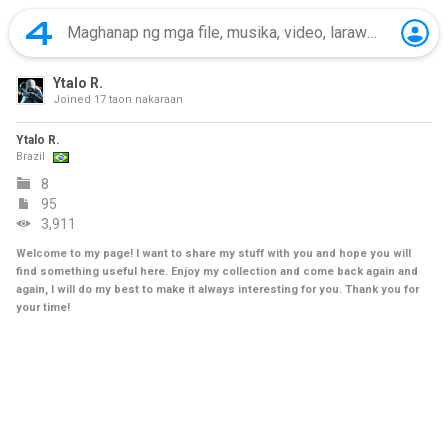
Ytalo R.
Joined
17 taon nakaraan
Ytalo R.
Brazil
8
95
3,911
Welcome to my page! I want to share my stuff with you and hope you will
find something useful here. Enjoy my collection and come back again and
again, I will do my best to make it always interesting for you. Thank you for
your time!