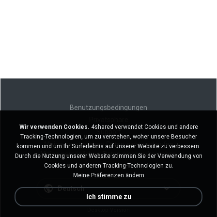
Benutzungsbedingungen
Privatsphäre
Wir verwenden Cookies.
4shared verwendet Cookies und andere
Support
Tracking-Technologien, um zu verstehen, woher unsere Besucher
Meine persönlichen Daten nicht verkaufen
kommen und um Ihr Surferlebnis auf unserer Website zu verbessern.
Meine persönlichen Daten nicht weitergeben
Durch die Nutzung unserer Website stimmen Sie der Verwendung von
Cookies und anderen Tracking-Technologien zu.
Meine Präferenzen ändern
Deutsch
Ich stimme zu
Desktop-Version