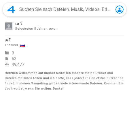
เจ โ.
Beigetreten
5 Jahren zuvor
เจ โ.
Thailand
9
63
49,477
Herzlich willkommen auf meiner Seite! Ich möchte meine Ordner und
Dateien mit Ihnen teilen und ich hoffe, dass jeder für sich etwas nützliches
findet. In meiner Sammlung gibt es viele interessante Dateien. Kommen Sie
doch vorbei, wenn Sie wollen. Danke!