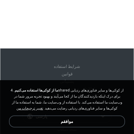
شرايط استفاده
قوانين
پشتیبانی
اطلاعات شخصی من را نفروشید
ما از کوکی‌ها استفاده می‌کنیم.
4shared از کوکی‌ها و سایر فناوری‌های ردیابی
اطلاعات شخصی من را به اشتراک نگذارید
برای درک اینکه بازدیدکنندگان ما از کجا می‌آیند و بهبود تجربه مرور شما در
وب‌سایت ما استفاده می‌کند. با استفاده از وب‌سایت ما، شما به استفاده ما از
کوکی‌ها و سایر فناوری‌های ردیابی رضایت می‌دهید.
تغییر ترجیحات من
پارسی
موافقم
نسخه دسکتاپ