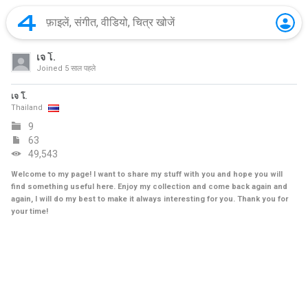
เจ โ.
Joined
5 साल पहले
เจ โ.
Thailand
9
63
49,543
Welcome to my page! I want to share my stuff with you and hope you will
find something useful here. Enjoy my collection and come back again and
again, I will do my best to make it always interesting for you. Thank you for
your time!