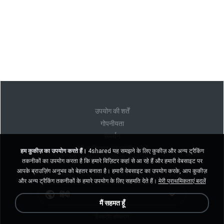
उपयोग की शर्तें
गोपनीयता
समर्थन
मेरी व्यक्तिगत जानकारी न बेचें
हम कुकीज़ का उपयोग करते हैं।
4shared यह समझने के लिए कुकीज़ और अन्य ट्रैकिंग
मेरी व्यक्तिगत जानकारी साझा न करें
तकनीकों का उपयोग करता है कि हमारे विज़िटर कहां से आ रहे हैं और हमारी वेबसाइट पर
आपके ब्राउज़िंग अनुभव को बेहतर बनाता है। हमारी वेबसाइट का उपयोग करके, आप कुकीज़
और अन्य ट्रैकिंग तकनीकों के हमारे उपयोग के लिए सहमति देते हैं।
मेरी प्राथमिकताएं बदलें
हिंदी
मैं सहमत हूँ
डेस्कटॉप संस्करण