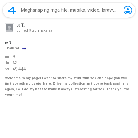
เจ โ.
Joined
5 taon nakaraan
เจ โ.
Thailand
9
63
49,444
Welcome to my page! I want to share my stuff with you and hope you will
find something useful here. Enjoy my collection and come back again and
again, I will do my best to make it always interesting for you. Thank you for
your time!