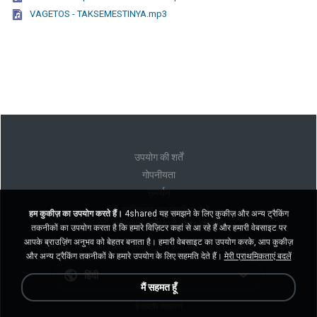
VAGETOS - TAKSEMESTINYA.mp3
उपयोग की शर्तें
गोपनीयता
समर्थन
मेरी व्यक्तिगत जानकारी न बेचें
हम कुकीज़ का उपयोग करते हैं।
4shared यह समझने के लिए कुकीज़ और अन्य ट्रैकिंग
मेरी व्यक्तिगत जानकारी साझा न करें
तकनीकों का उपयोग करता है कि हमारे विज़िटर कहां से आ रहे हैं और हमारी वेबसाइट पर
आपके ब्राउज़िंग अनुभव को बेहतर बनाता है। हमारी वेबसाइट का उपयोग करके, आप कुकीज़
और अन्य ट्रैकिंग तकनीकों के हमारे उपयोग के लिए सहमति देते हैं।
मेरी प्राथमिकताएं बदलें
हिंदी
मैं सहमत हूँ
डेस्कटॉप संस्करण