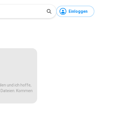
Einloggen
len und ich hoffe,
te Dateien. Kommen