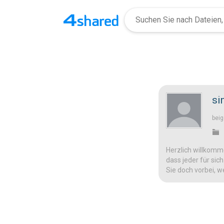
si
beig
Herzlich willkomme
dass jeder für sic
Sie doch vorbei, w