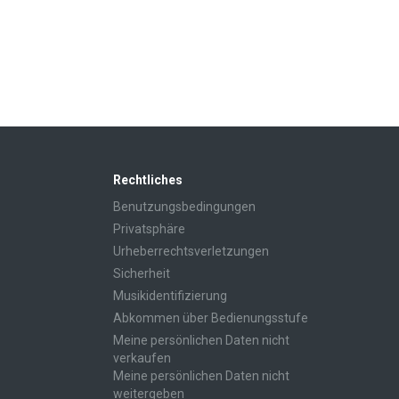
Rechtliches
Benutzungsbedingungen
Privatsphäre
Urheberrechtsverletzungen
Sicherheit
Musikidentifizierung
Abkommen über Bedienungsstufe
Meine persönlichen Daten nicht
verkaufen
Meine persönlichen Daten nicht
weitergeben