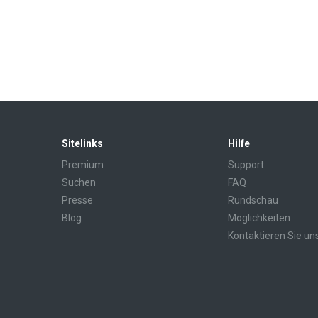
Sitelinks
Hilfe
Premium
Support
Suchen
FAQ
Presse
Rundschau
Blog
Möglichkeiten
Kontaktieren Sie un