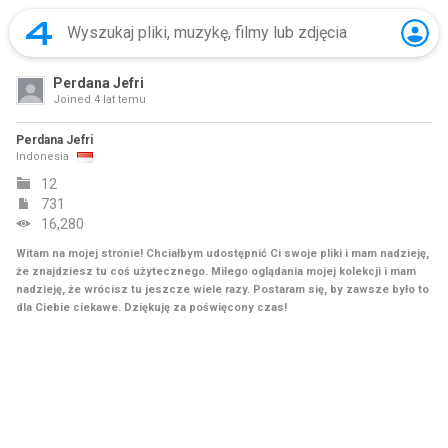
Perdana Jefri
Joined
4 lat temu
Perdana Jefri
Indonesia
12
731
16,280
Witam na mojej stronie! Chciałbym udostępnić Ci swoje pliki i mam nadzieję,
że znajdziesz tu coś użytecznego. Miłego oglądania mojej kolekcji i mam
nadzieję, że wrócisz tu jeszcze wiele razy. Postaram się, by zawsze było to
dla Ciebie ciekawe. Dziękuję za poświęcony czas!