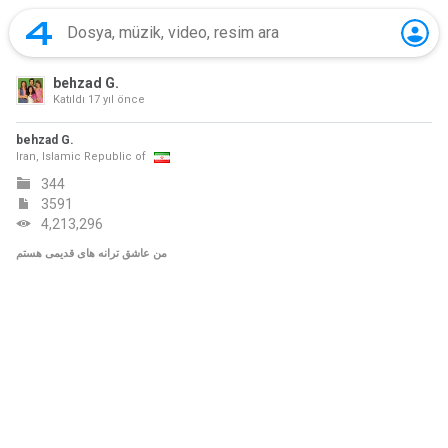
behzad G.
Katıldı
17 yıl önce
behzad G.
Iran, Islamic Republic of
344
3591
4,213,296
من عاشق ترانه های قدیمی هستم