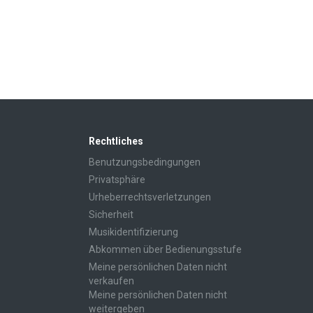
Rechtliches
Benutzungsbedingungen
Privatsphäre
Urheberrechtsverletzungen
Sicherheit
Musikidentifizierung
Abkommen über Bedienungsstufe
Meine persönlichen Daten nicht
verkaufen
Meine persönlichen Daten nicht
weitergeben