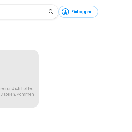
Einloggen
len und ich hoffe,
te Dateien. Kommen