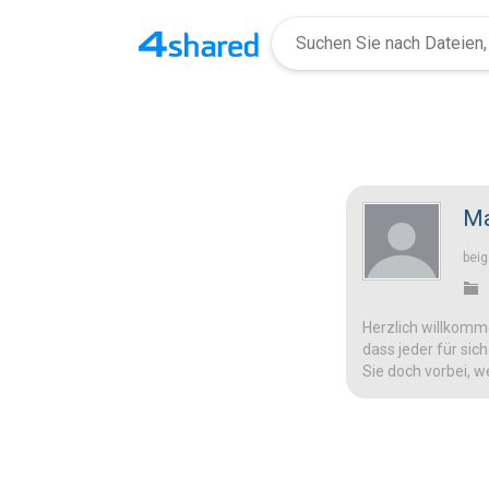
Ma
beig
Herzlich willkomme
dass jeder für sic
Sie doch vorbei, w