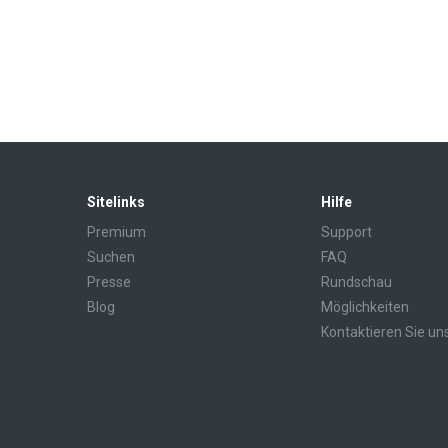
Sitelinks
Hilfe
Premium
Support
Suchen
FAQ
Presse
Rundschau
Blog
Möglichkeiten
Kontaktieren Sie un