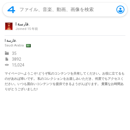
فارسة ا.
Joined
15 年前
فارسة ا.
Saudi Arabia
35
3892
15,024
マイページへようこそ! どうぞ私のコンテンツを共有してください。お役に立てるも
のがあれば幸いです。 私のコレクションをお楽しみいただき、何度でもアクセスく
ださい。いつも面白いコンテンツを提供できるようがんばります。 貴重なお時間あ
りがとうございました!