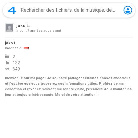
joko L.
Inscrit
7 années auparavant
joko L.
Indonesia
2
132
649
Bienvenue sur ma page ! Je souhaite partager certaines choses avec vous
et j'espère que vous trouverez ces informations utiles. Profitez de ma
collection et revenez souvent me rendre visite, j'essaierai de la maintenir à
jour et toujours intéressante. Merci de votre attention !