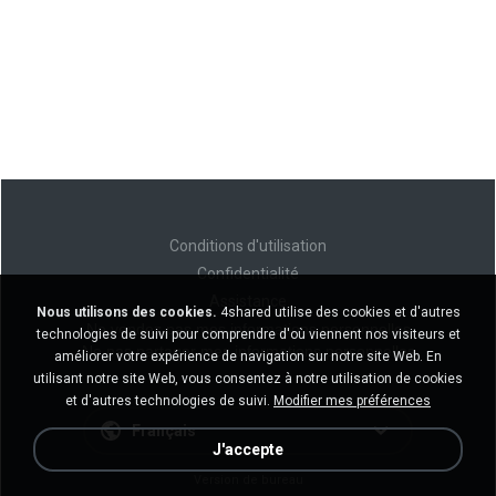
Conditions d'utilisation
Confidentialité
Assistance
Nous utilisons des cookies.
4shared utilise des cookies et d'autres
Ne vendez pas mes informations personnelles
technologies de suivi pour comprendre d'où viennent nos visiteurs et
Ne pas partager mes informations personnelles
améliorer votre expérience de navigation sur notre site Web. En
utilisant notre site Web, vous consentez à notre utilisation de cookies
et d'autres technologies de suivi.
Modifier mes préférences
Français
J'accepte
Version de bureau