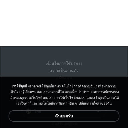
เงื่อนไขการใช้บริการ
ความเป็นส่วนตัว
สนับสนุน
อย่าขายข้อมูลส่วนบุคคลของฉัน
เราใช้คุกกี้
4shared ใช้คุกกี้และเทคโนโลยีการติดตามอื่น ๆ เพื่อทำความ
อย่าแบ่งปันข้อมูลส่วนบุคคลของฉัน
เข้าใจว่าผู้เยี่ยมชมของเรามาจากที่ใด และเพื่อปรับปรุงประสบการณ์การท่อง
เว็บของคุณบนเว็บไซต์ของเรา การใช้เว็บไซต์ของเราแสดงว่าคุณยินยอมให้
เราใช้คุกกี้และเทคโนโลยีการติดตามอื่น ๆ
เปลี่ยนการตั้งค่าของฉัน
ไทย
ฉันยอมรับ
งเวอร์ชั่นเดสก์ท็อป