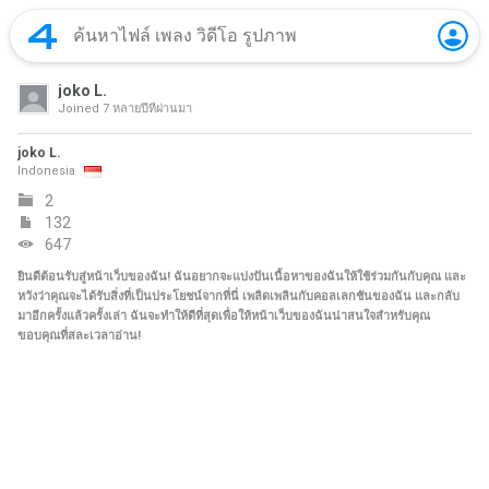
joko L.
Joined
7 หลายปีที่ผ่านมา
joko L.
Indonesia
2
132
647
ยินดีต้อนรับสู่หน้าเว็บของฉัน! ฉันอยากจะแบ่งปันเนื้อหาของฉันให้ใช้ร่วมกันกับคุณ และ
หวังว่าคุณจะได้รับสิ่งที่เป็นประโยชน์จากที่นี่ เพลิดเพลินกับคอลเลกชันของฉัน และกลับ
มาอีกครั้งแล้วครั้งเล่า ฉันจะทำให้ดีที่สุดเพื่อให้หน้าเว็บของฉันน่าสนใจสำหรับคุณ
ขอบคุณที่สละเวลาอ่าน!