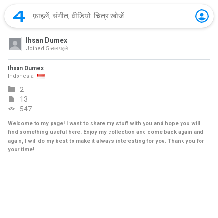
Ihsan Dumex
Joined
5 साल पहले
Ihsan Dumex
Indonesia
2
13
547
Welcome to my page! I want to share my stuff with you and hope you will
find something useful here. Enjoy my collection and come back again and
again, I will do my best to make it always interesting for you. Thank you for
your time!