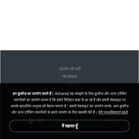
उपयोग की शर्तें
गोपनीयता
समर्थन
मेरी व्यक्तिगत जानकारी न बेचें
हम कुकीज़ का उपयोग करते हैं।
4shared यह समझने के लिए कुकीज़ और अन्य ट्रैकिंग
मेरी व्यक्तिगत जानकारी साझा न करें
तकनीकों का उपयोग करता है कि हमारे विज़िटर कहां से आ रहे हैं और हमारी वेबसाइट पर
आपके ब्राउज़िंग अनुभव को बेहतर बनाता है। हमारी वेबसाइट का उपयोग करके, आप कुकीज़
और अन्य ट्रैकिंग तकनीकों के हमारे उपयोग के लिए सहमति देते हैं।
मेरी प्राथमिकताएं बदलें
हिंदी
मैं सहमत हूँ
डेस्कटॉप संस्करण