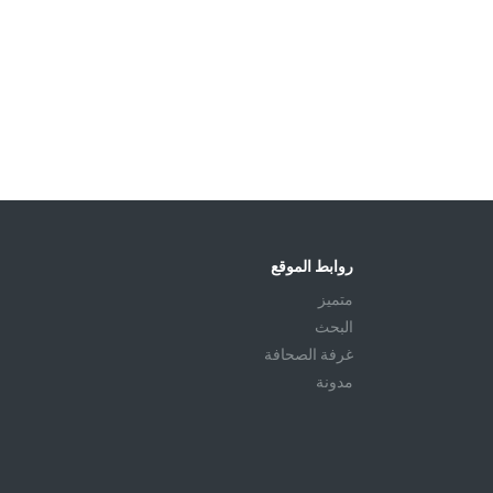
روابط الموقع
متميز
البحث
غرفة الصحافة
مدونة