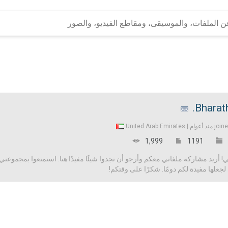
Bharath
United Arab Emirates
join
1,999
1191
 أريد مشاركة ملفاتي معكم وأرجو أن تجدوا شيئًا مفيدًا هنا. استمتعوا بمجموعتي 
علها مفيدة لكم دومًا. شكرًا على وقتكم!