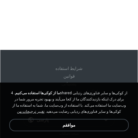
شرايط استفاده
قوانين
پشتیبانی
اطلاعات شخصی من را نفروشید
ما از کوکی‌ها استفاده می‌کنیم.
4shared از کوکی‌ها و سایر فناوری‌های ردیابی
اطلاعات شخصی من را به اشتراک نگذارید
برای درک اینکه بازدیدکنندگان ما از کجا می‌آیند و بهبود تجربه مرور شما در
وب‌سایت ما استفاده می‌کند. با استفاده از وب‌سایت ما، شما به استفاده ما از
کوکی‌ها و سایر فناوری‌های ردیابی رضایت می‌دهید.
تغییر ترجیحات من
پارسی
موافقم
نسخه دسکتاپ