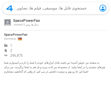
SpacePowerFan
5 سال‌ها پیش
Joined
SpacePowerFan
Germany
1
2
246,875
به صفحه من خوش آمدید! من قصد تبادل ابزارهای خودم با شما را دارم و امیدوارم شما
چیزهای مفیدی را در اینجا بیابید. از مجموعه من لذت ببرید و باز هم به اینجا برگردید، من برای
شما این جا رو بهتر و دوست داشتنی تر می کنم. از وقتی که گذاشتید متشکرم!