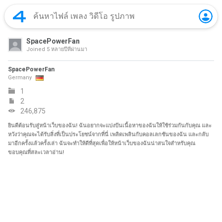
SpacePowerFan
Joined
5 หลายปีที่ผ่านมา
SpacePowerFan
Germany
1
2
246,875
ยินดีต้อนรับสู่หน้าเว็บของฉัน! ฉันอยากจะแบ่งปันเนื้อหาของฉันให้ใช้ร่วมกันกับคุณ และ
หวังว่าคุณจะได้รับสิ่งที่เป็นประโยชน์จากที่นี่ เพลิดเพลินกับคอลเลกชันของฉัน และกลับ
มาอีกครั้งแล้วครั้งเล่า ฉันจะทำให้ดีที่สุดเพื่อให้หน้าเว็บของฉันน่าสนใจสำหรับคุณ
ขอบคุณที่สละเวลาอ่าน!