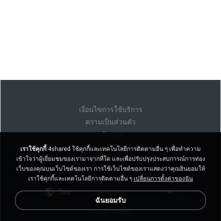
เงื่อนไขการใช้บริการ
ความเป็นส่วนตัว
สนับสนุน
อย่าขายข้อมูลส่วนบุคคลของฉัน
เราใช้คุกกี้
4shared ใช้คุกกี้และเทคโนโลยีการติดตามอื่น ๆ เพื่อทำความ
อย่าแบ่งปันข้อมูลส่วนบุคคลของฉัน
เข้าใจว่าผู้เยี่ยมชมของเรามาจากที่ใด และเพื่อปรับปรุงประสบการณ์การท่อง
เว็บของคุณบนเว็บไซต์ของเรา การใช้เว็บไซต์ของเราแสดงว่าคุณยินยอมให้
เราใช้คุกกี้และเทคโนโลยีการติดตามอื่น ๆ
เปลี่ยนการตั้งค่าของฉัน
ไทย
ฉันยอมรับ
งเวอร์ชั่นเดสก์ท็อป