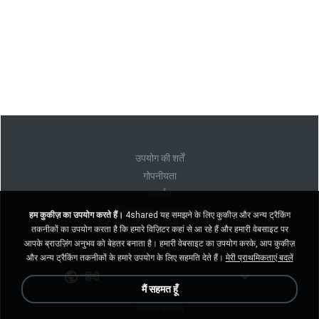
उपयोग की शर्तें
गोपनीयता
समर्थन
मेरी व्यक्तिगत जानकारी न बेचें
हम कुकीज़ का उपयोग करते हैं।
4shared यह समझने के लिए कुकीज़ और अन्य ट्रैकिंग
मेरी व्यक्तिगत जानकारी साझा न करें
तकनीकों का उपयोग करता है कि हमारे विज़िटर कहां से आ रहे हैं और हमारी वेबसाइट पर
आपके ब्राउज़िंग अनुभव को बेहतर बनाता है। हमारी वेबसाइट का उपयोग करके, आप कुकीज़
और अन्य ट्रैकिंग तकनीकों के हमारे उपयोग के लिए सहमति देते हैं।
मेरी प्राथमिकताएं बदलें
हिंदी
मैं सहमत हूँ
डेस्कटॉप संस्करण