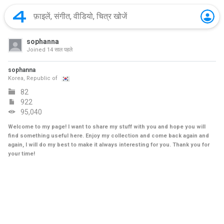
sophanna
Joined
14 साल पहले
sophanna
Korea, Republic of
82
922
95,040
Welcome to my page! I want to share my stuff with you and hope you will
find something useful here. Enjoy my collection and come back again and
again, I will do my best to make it always interesting for you. Thank you for
your time!