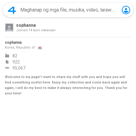
sophanna
Joined
14 taon nakaraan
sophanna
Korea, Republic of
82
922
95,067
Welcome to my page! I want to share my stuff with you and hope you will
find something useful here. Enjoy my collection and come back again and
again, I will do my best to make it always interesting for you. Thank you for
your time!