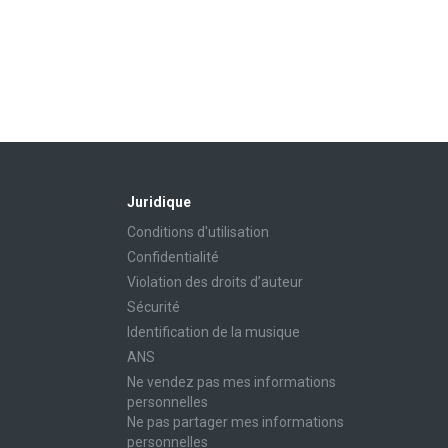
Juridique
Conditions d'utilisation
Confidentialité
Violation des droits d’auteur
Sécurité
Identification de la musique
ANS
Ne vendez pas mes informations
personnelles
Ne pas partager mes informations
personnelles