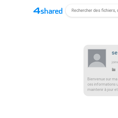
se
join
Bienvenue sur ma 
ces informations ut
maintenir à jour et