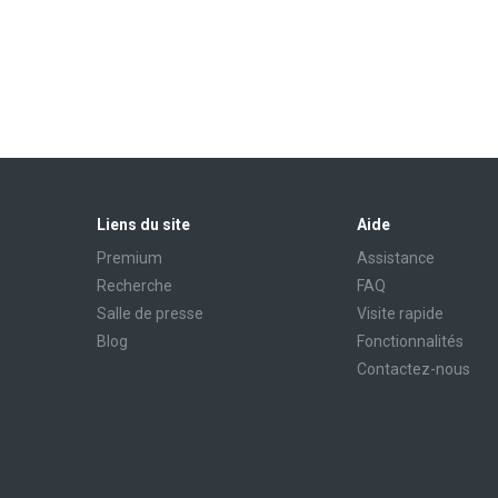
Liens du site
Aide
Premium
Assistance
Recherche
FAQ
Salle de presse
Visite rapide
Blog
Fonctionnalités
Contactez-nous