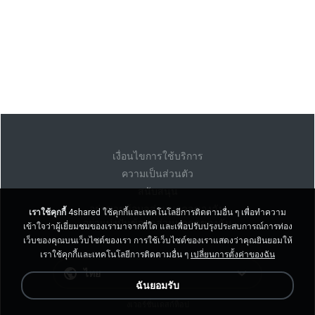
เงื่อนไขการใช้บริการ
ความเป็นส่วนตัว
สนับสนุน
อย่าขายข้อมูลส่วนบุคคลของฉัน
เราใช้คุกกี้
4shared ใช้คุกกี้และเทคโนโลยีการติดตามอื่น ๆ เพื่อทำความ
อย่าแบ่งปันข้อมูลส่วนบุคคลของฉัน
เข้าใจว่าผู้เยี่ยมชมของเรามาจากที่ใด และเพื่อปรับปรุงประสบการณ์การท่อง
เว็บของคุณบนเว็บไซต์ของเรา การใช้เว็บไซต์ของเราแสดงว่าคุณยินยอมให้
เราใช้คุกกี้และเทคโนโลยีการติดตามอื่น ๆ
เปลี่ยนการตั้งค่าของฉัน
ไทย
ฉันยอมรับ
งเวอร์ชั่นเดสก์ท็อป