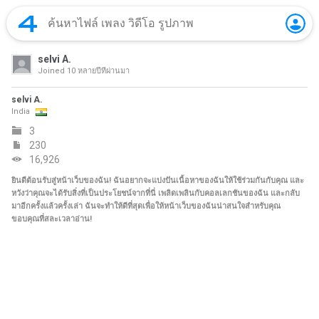
selvi A.
Joined
10 หลายปีที่ผ่านมา
selvi A.
India
3
230
16,926
ยินดีต้อนรับสู่หน้าเว็บของฉัน! ฉันอยากจะแบ่งปันเนื้อหาของฉันให้ใช้ร่วมกันกับคุณ และ
หวังว่าคุณจะได้รับสิ่งที่เป็นประโยชน์จากที่นี่ เพลิดเพลินกับคอลเลกชันของฉัน และกลับ
มาอีกครั้งแล้วครั้งเล่า ฉันจะทำให้ดีที่สุดเพื่อให้หน้าเว็บของฉันน่าสนใจสำหรับคุณ
ขอบคุณที่สละเวลาอ่าน!