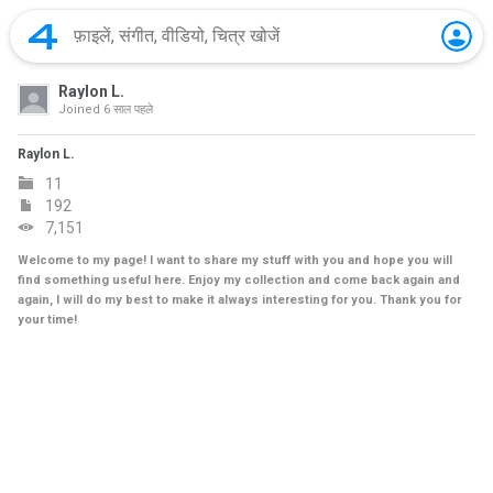
Raylon L.
Joined
6 साल पहले
Raylon L.
11
192
7,151
Welcome to my page! I want to share my stuff with you and hope you will
find something useful here. Enjoy my collection and come back again and
again, I will do my best to make it always interesting for you. Thank you for
your time!