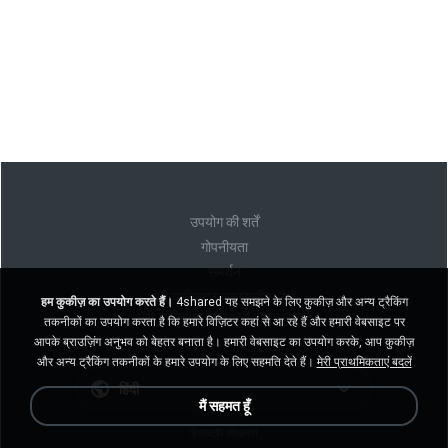
उपयोग की शर्तें
गोपनीयता
समर्थन
मेरी व्यक्तिगत जानकारी न बेचें
हम कुकीज़ का उपयोग करते हैं।
4shared यह समझने के लिए कुकीज़ और अन्य ट्रैकिंग
मेरी व्यक्तिगत जानकारी साझा न करें
तकनीकों का उपयोग करता है कि हमारे विज़िटर कहां से आ रहे हैं और हमारी वेबसाइट पर
आपके ब्राउज़िंग अनुभव को बेहतर बनाता है। हमारी वेबसाइट का उपयोग करके, आप कुकीज़
और अन्य ट्रैकिंग तकनीकों के हमारे उपयोग के लिए सहमति देते हैं।
मेरी प्राथमिकताएं बदलें
हिंदी
मैं सहमत हूँ
डेस्कटॉप संस्करण