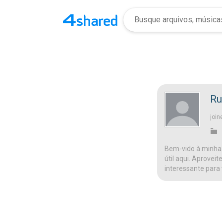
R
join
Bem-vido à minha 
útil aqui. Aprovei
interessante para