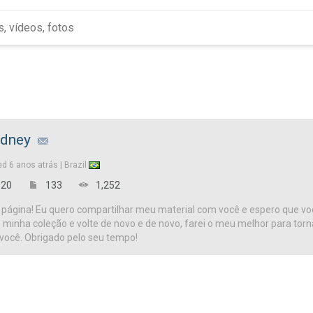
udney
ed
6 anos atrás |
Brazil
20
133
1,252
página! Eu quero compartilhar meu material com você e espero que vo
te minha coleção e volte de novo e de novo, farei o meu melhor para tor
 você. Obrigado pelo seu tempo!