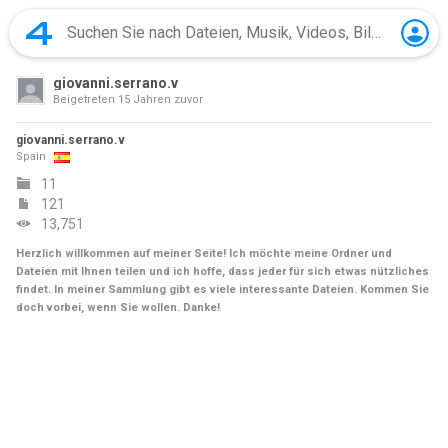
giovanni.serrano.v
Beigetreten
15 Jahren zuvor
giovanni.serrano.v
Spain
11
121
13,751
Herzlich willkommen auf meiner Seite! Ich möchte meine Ordner und
Dateien mit Ihnen teilen und ich hoffe, dass jeder für sich etwas nützliches
findet. In meiner Sammlung gibt es viele interessante Dateien. Kommen Sie
doch vorbei, wenn Sie wollen. Danke!