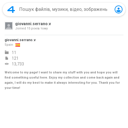
giovanni.serrano.v
Joined
15 років тому
giovanni.serrano.v
Spain
11
121
13,733
Welcome to my page! I want to share my stuff with you and hope you will
find something useful here. Enjoy my collection and come back again and
again, I will do my best to make it always interesting for you. Thank you for
your time!