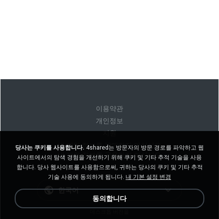
이용약관
개인정보
지원
내 개인 정보를 판매하지 마십시오
당사는 쿠키를 사용합니다.
4shared는 방문자의 방문 경로를 파악하고 웹
내 개인 정보를 공유하지 마십시오
사이트에서의 탐색 경험을 개선하기 위해 쿠키 및 기타 추적 기술을 사용
합니다. 당사 웹사이트를 사용함으로써, 귀하는 당사의 쿠키 및 기타 추적
기술 사용에 동의하게 됩니다.
내 기본 설정 변경
한국어
동의합니다
데스크톱 버전을