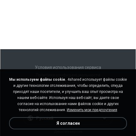
Условия использования сервиса
Политика конфиденциальности
Мы используем файлы cookie.
4shared использует файлы cookie
Поддержка
и другие технологии отслеживания, чтобы определить, откуда
Не продавать мои персональные данные
приходят наши посетители, и улучшить ваш опыт просмотра на
Не передавать мои персональные данные
нашем веб-сайте. Используя наш веб-сайт, вы даете свое
согласие на использование нами файлов cookie и других
технологий отслеживания.
Изменить мои предпочтения
Русский
Я согласен
Десктоп-версия