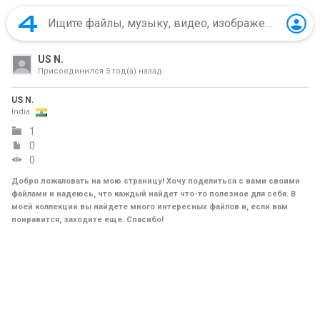
US N.
Присоединился
5 год(а) назад
US N.
India
1
0
0
Добро пожаловать на мою страницу! Хочу поделиться с вами своими
файлами и надеюсь, что каждый найдет что-то полезное для себя. В
моей коллекции вы найдете много интересных файлов и, если вам
понравится, заходите еще. Спасибо!